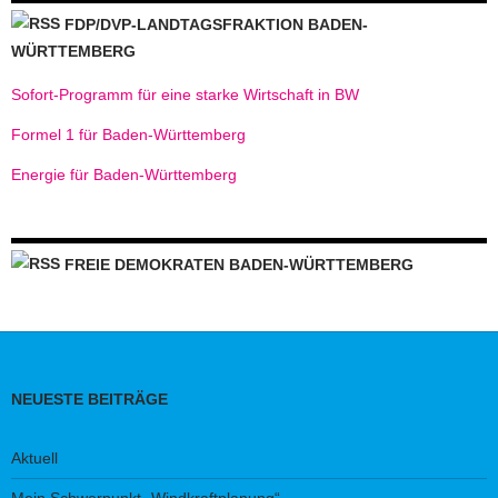
FDP/DVP-LANDTAGSFRAKTION BADEN-
WÜRTTEMBERG
Sofort-Programm für eine starke Wirtschaft in BW
Formel 1 für Baden-Württemberg
Energie für Baden-Württemberg
FREIE DEMOKRATEN BADEN-WÜRTTEMBERG
NEUESTE BEITRÄGE
Aktuell
Mein Schwerpunkt „Windkraftplanung“