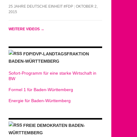
25 JAHRE DEUTSCHE EINHEIT #FDP
OKTOBER 2,
2015
andwirtschaft
WEITERE VIDEOS
→
FDP/DVP-LANDTAGSFRAKTION
BADEN-WÜRTTEMBERG
Sofort-Programm für eine starke Wirtschaft in
BW
Formel 1 für Baden-Württemberg
Energie für Baden-Württemberg
FREIE DEMOKRATEN BADEN-
WÜRTTEMBERG