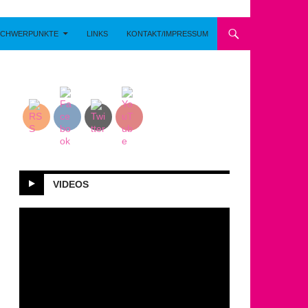
SCHWERPUNKTE
LINKS
KONTAKT/IMPRESSUM
VIDEOS