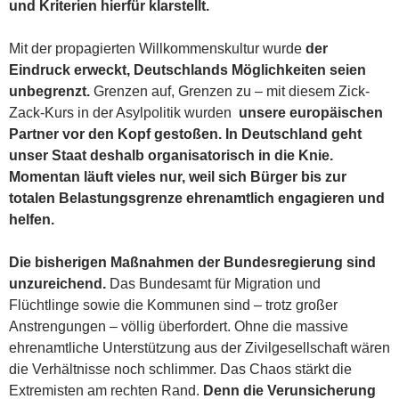
und Kriterien hierfür klarstellt.
Mit der propagierten Willkommenskultur wurde
der
Eindruck erweckt, Deutschlands Möglichkeiten seien
unbegrenzt.
Grenzen auf, Grenzen zu – mit diesem Zick-
Zack-Kurs in der Asylpolitik wurden
unsere europäischen
Partner vor den Kopf gestoßen. In Deutschland geht
unser Staat deshalb organisatorisch in die Knie.
Momentan läuft vieles nur, weil sich Bürger bis zur
totalen Belastungsgrenze ehrenamtlich engagieren und
helfen.
Die bisherigen Maßnahmen der Bundesregierung sind
unzureichend.
Das Bundesamt für Migration und
Flüchtlinge sowie die Kommunen sind – trotz großer
Anstrengungen – völlig überfordert. Ohne die massive
ehrenamtliche Unterstützung aus der Zivilgesellschaft wären
die Verhältnisse noch schlimmer. Das Chaos stärkt die
Extremisten am rechten Rand.
Denn die Verunsicherung