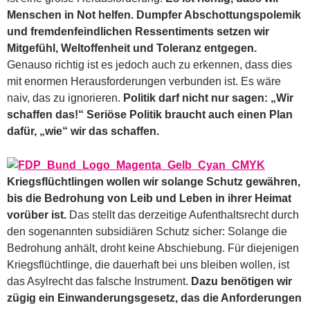
Menschen in Not helfen. Dumpfer Abschottungspolemik
und fremdenfeindlichen Ressentiments setzen wir
Mitgefühl, Weltoffenheit und Toleranz entgegen.
Genauso richtig ist es jedoch auch zu erkennen, dass dies
mit enormen Herausforderungen verbunden ist. Es wäre
naiv, das zu ignorieren.
Politik darf nicht nur sagen: „Wir
schaffen das!“ Seriöse Politik braucht auch einen Plan
dafür, „wie“ wir das schaffen.
Kriegsflüchtlingen wollen wir solange Schutz gewähren,
bis die Bedrohung von Leib und Leben in ihrer Heimat
vorüber ist.
Das stellt das derzeitige Aufenthaltsrecht durch
den sogenannten subsidiären Schutz sicher: Solange die
Bedrohung anhält, droht keine Abschiebung. Für diejenigen
Kriegsflüchtlinge, die dauerhaft bei uns bleiben wollen, ist
das Asylrecht das falsche Instrument.
Dazu benötigen wir
zügig ein Einwanderungsgesetz, das die Anforderungen